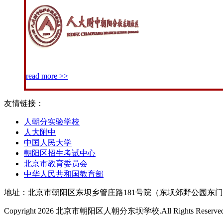
read more >>
友情链接：
人朝分实验学校
人大附中
中国人民大学
朝阳区招生考试中心
北京市教育委员会
中华人民共和国教育部
地址：北京市朝阳区东坝乡管庄路181号院（东坝郊野公园东门南行50米
Copyright 2026 北京市朝阳区人朝分东坝学校.All Rights Reserve