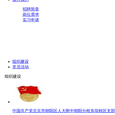
招聘简章
岗位需求
实习申请
组织建设
党员活动
组织建设
中国共产党北京市朝阳区人大附中朝阳分校东坝校区支部