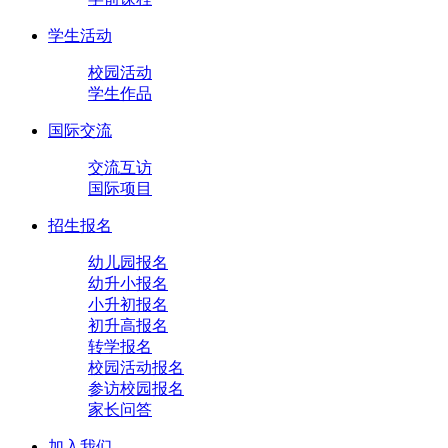
学生活动
校园活动
学生作品
国际交流
交流互访
国际项目
招生报名
幼儿园报名
幼升小报名
小升初报名
初升高报名
转学报名
校园活动报名
参访校园报名
家长问答
加入我们