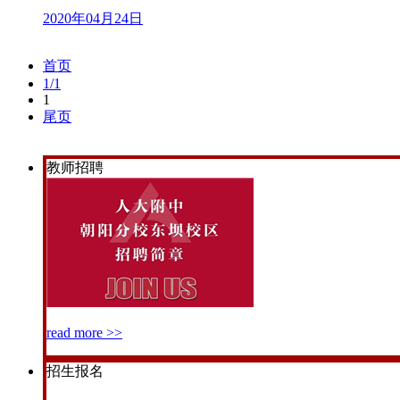
2020年04月24日
首页
1/1
1
尾页
教师招聘
read more >>
招生报名