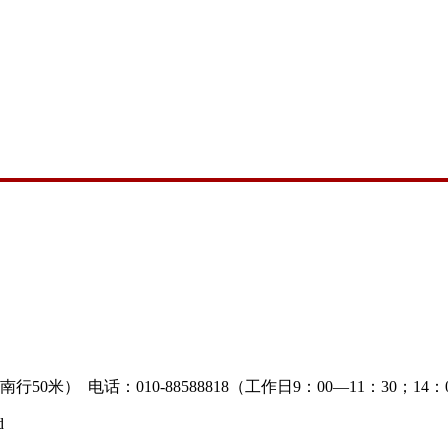
） 电话：010-88588818（工作日9：00—11：30；14：0
d